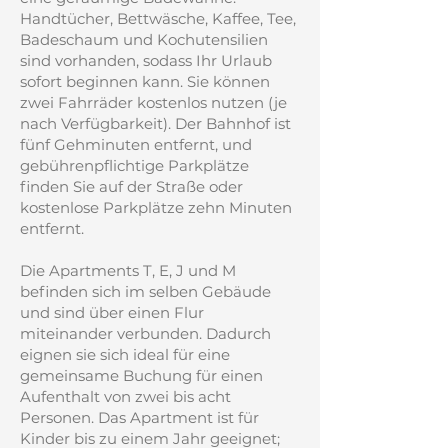
Handtücher, Bettwäsche, Kaffee, Tee,
Badeschaum und Kochutensilien
sind vorhanden, sodass Ihr Urlaub
sofort beginnen kann. Sie können
zwei Fahrräder kostenlos nutzen (je
nach Verfügbarkeit). Der Bahnhof ist
fünf Gehminuten entfernt, und
gebührenpflichtige Parkplätze
finden Sie auf der Straße oder
kostenlose Parkplätze zehn Minuten
entfernt.
Die Apartments T, E, J und M
befinden sich im selben Gebäude
und sind über einen Flur
miteinander verbunden. Dadurch
eignen sie sich ideal für eine
gemeinsame Buchung für einen
Aufenthalt von zwei bis acht
Personen. Das Apartment ist für
Kinder bis zu einem Jahr geeignet;