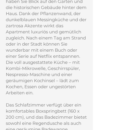
haben Sie Blick auf den Garten und
die historischen Gebäude hinter dem
Haus. Dank der Pflanzenwand, der
dunkelblauen Messingküche und der
zartrosa Akzente wirkt das
Apartment luxuriös und gemütlich
zugleich. Nach einem Tag am Strand
oder in der Stadt können Sie
wunderbar mit einem Buch oder
einer Serie auf Netflix entspannen.
Die voll ausgestattete Küche – mit
Kombi-Mikrowelle, Geschirrspüler,
Nespresso-Maschine und einer
geräumigen Kochinsel – lädt zum
Kochen, Essen oder ungestörten
Arbeiten ein.
Das Schlafzimmer verfügt über ein
komfortables Boxspringbett (160 x
200 cm), und das Badezimmer bietet
sowohl eine Regendusche als auch
eine geräumige Badewanne.