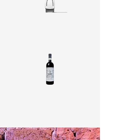
Vous pouvez repasser vos vêtements
dans l'appartement. Nous proposons
également un service de blanchisserie
sur demande.