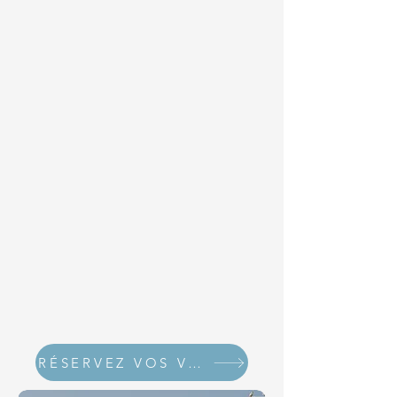
RÉSERVEZ VOS VACANCES DÈS MAINTENANT