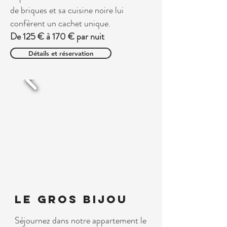
de briques et sa cuisine noire lui
confèrent un cachet unique.
De 125 € à 170 € par nuit
Détails et réservation
LE GROS BIJOU
Séjournez dans notre appartement le