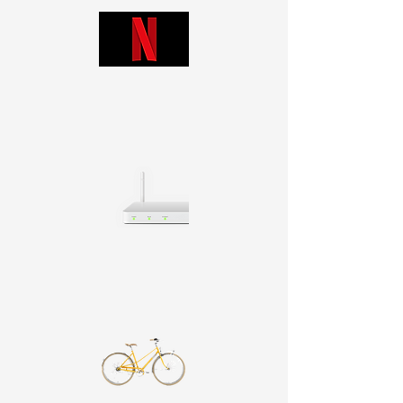
Profitez d'une soirée cinéma ou d'une
nouvelle série sur Netflix sur notre
téléviseur Ultra HD.
Les appartements sont bien entendu
équipés d'une connexion Wi-Fi gratuite.