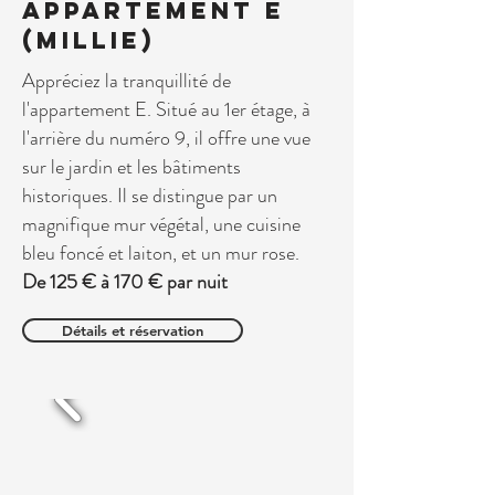
Appartement E
(Millie)
Appréciez la tranquillité de
l'appartement E. Situé au 1er étage, à
l'arrière du numéro 9, il offre une vue
sur le jardin et les bâtiments
historiques. Il se distingue par un
magnifique mur végétal, une cuisine
bleu foncé et laiton, et un mur rose.
De 125 € à 170 € par nuit
Détails et réservation