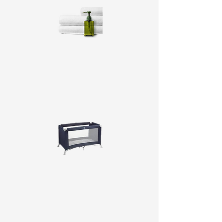
La salle de bains spacieuse est équipée
d'une luxueuse baignoire et d'une
douche à effet pluie. Les serviettes et le
bain moussant sont bien entendu
fournis.
Moyennant un petit supplément, il est
possible de mettre à disposition une
chaise haute et un lit parapluie dans
l'appartement.